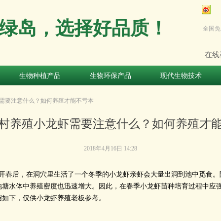
绿岛，选择好品质！
全国免
在线
生物种植产品
生物环保产品
现代生物技术
生物种植产品
生物环保产品
现代生物技术
需要注意什么？如何养殖才能不亏本
村养殖小龙虾需要注意什么？如何养殖才
2018年4月16日
14:28
开春后，在洞穴里生活了一个冬季的小龙虾亲虾会大量出洞到池中觅食。
池塘水体中养殖密度也迅速增大。因此，在春季小龙虾苗种培育过程中应
绍如下，仅供小龙虾养殖老板参考。