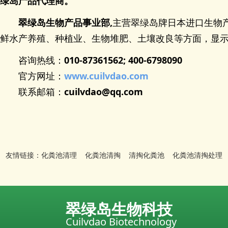
绿岛产品代理商。
翠绿岛生物产品事业部
,
主营翠绿岛牌日本进口生物产
鲜水产养殖、种植业、生物堆肥、土壤改良等方面，显
咨询热线：
010-87361562; 400-6798090
官方网址：
www.cuilvdao.com
联系邮箱：
cuilvdao@qq.com
友情链接：
化粪池清理
化粪池清掏
清掏化粪池
化粪池清掏处理
翠绿岛生物科技
Cuilvdao Biotechnology