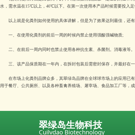
水，需水温在15℃以上，40℃以下。在第一次使用本产品时候需要投入
以上就是化粪剂如何使用的具体讲解，但是为了效果达到最佳，还有
一、在使用化粪剂的前后一周的时候内禁止使用强酸强碱物质;
二、在前后一周内同时也禁止使用各种抗生素、杀菌剂。消毒液等。
三、该产品保质期在一年内，在拆封包装后需密封保存，并最好在一
在市场上化粪剂品牌众多，其翠绿岛品牌在全球球市场上的应用已有2
用于餐厅、公共厕所、以及各种畜禽养殖场、屠宰场、食品加工厂等，成
翠绿岛生物科技
Cuilvdao Biotechnology