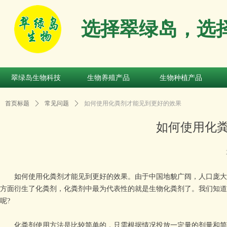
选择翠绿岛，选
翠绿岛生物科技
生物养殖产品
生物种植产品
翠绿岛生物科技
生物养殖产品
生物种植产品
首页标题
ꄲ
常见问题
ꄲ
如何使用化粪剂才能见到更好的效果
如何使用化
如何使用化粪剂才能见到更好的效果。由于中国地貌广阔，人口庞大，
方面衍生了化粪剂，化粪剂中最为代表性的就是生物化粪剂了。我们知道
呢?
化粪剂使用方法是比较简单的，只需根据情况投放一定量的剂量和简单操