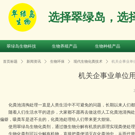
选择翠绿岛，选
翠绿岛生物科技
生物养殖产品
生物种植产品
翠绿岛生物科技
生物养殖产品
生物种植产品
首页标题
ꄲ
新闻资讯
ꄲ
生物环保
ꄲ
现代生物化粪技术
ꄲ
机关企事业单
机关企事业单位
化粪池清掏处理一直是人类生活中不可避免的问题，长期以来人们都
随着人们生活水平的进步，大家都不愿再去做这些人工化粪池清掏处理
偏僻，吸粪车是进不去的，化粪池处理给人们带来更大烦恼。
使用翠绿岛生物化粪剂，通过微生物分解有机质的原理实现粪便处理
生物化粪剂可以分解有机物，直接把粪便消灭在化粪池中，从而代替人