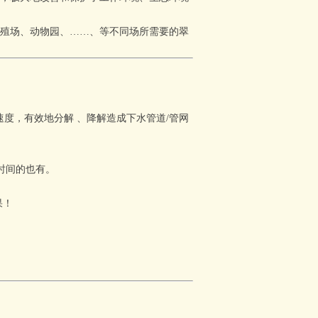
殖场、动物园、……、等不同场所需要的
翠
度，有效地分解 、降解造成下水管道/管网
时间的也有。
果！