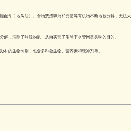
油污（ 地沟油）、食物残渣碎屑和粪便等有机物不断地被分解，无法大
分解，消除了味源物质，从而实现了消除下水管网恶臭味的目的
。
体 的生物制剂，包含多种微生物、营养素和缓冲剂等。