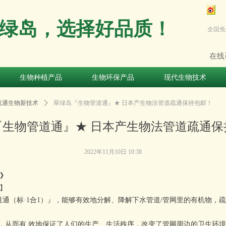
绿岛，选择好品质！
全国免
在线
生物种植产品
生物环保产品
现代生物技术
生物种植产品
生物环保产品
现代生物技术
疏通生物新技术
ꄲ
翠绿岛『生物管道通』★ 日本产生物法管道疏通保持包邮！
『生物管道通』★ 日本产生物法管道疏通保
2022年11月10日
10:38
绍》
型】
道通
（标·1合1）
』，能够有效地分解、降解下水管道/管网里的有机物，疏
从而有 效地保证了人们的生产、生活秩序，改变了管网周边的卫生环境