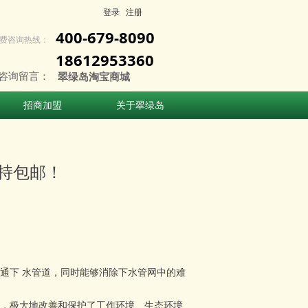
登录
注册
400-679-8090
费咨询热线：
18612953360
咨询留言：
翠绿岛淘宝商城
招商加盟
关于翠绿岛
招商加盟
关于翠绿岛
持包邮！
通下 水管道，同时能够消除下水管网中的难
，极大地改善和保护了工作环境、生态环境