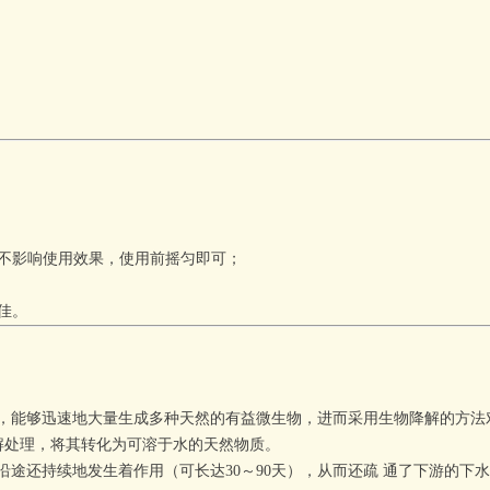
不影响使用效果，使用前摇匀即可；
佳。
，能够迅速地大量生成多种天然的有益微生物，进而采用生物降解的方法对
解处理，将其转化为可溶于水的天然物质。
还持续地发生着作用（可长达30～90天），从而还疏 通了下游的下