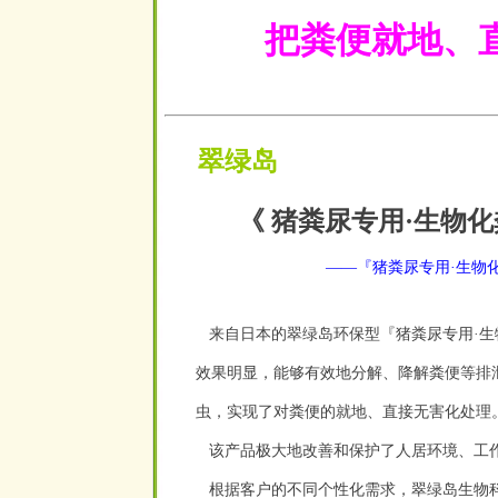
把粪便就地、
翠绿岛
《 猪粪尿专用·生物
——『猪粪尿专用·生物
来自日本的翠绿岛环保型『猪粪尿专用·生物
效果明显，能够有效地分解、降解粪便等排
虫，实现了对粪便的就地、直接无害化处理
该产品极大地改善和保护了人居环境
、
工
根据客户的不同个性化需求，翠绿岛生物科