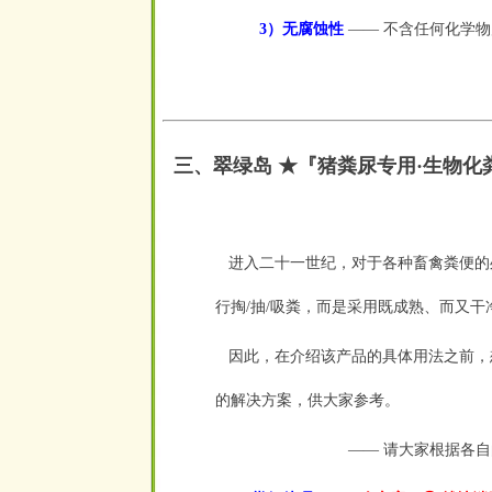
3）无腐蚀性
—— 不含任何化学物
三、翠绿岛 ★『猪粪尿专用·生物
进入二十一世纪，对于各种畜禽粪便的
行掏/抽/吸粪，而是采用既成熟、而又干
因此，在介绍该产品的具体用法之前，
的解决方案，供大家参考。
—— 请大家根据各