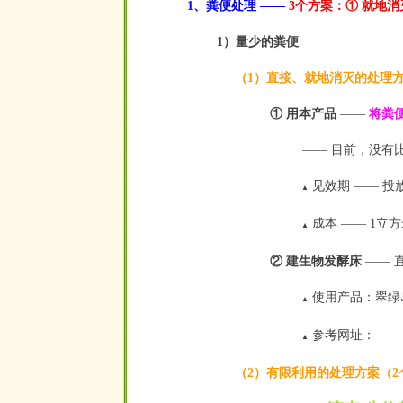
1、粪便处理 ——
3个方案：① 就地
1）量少的粪便
（1）直接、就地消灭的处理方
① 用本产品
——
将粪
—— 目前，没有比
见效期 —— 投
▲
成本 —— 1立
▲
② 建生物发酵床
—— 
使用产品：翠绿
▲
参考网址：
▲
（2）有限利用的处理方案（2