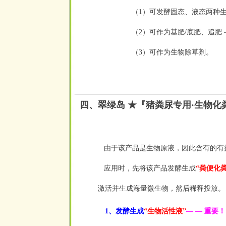
（1）可发酵固态、液态两种
（2）可作为基肥/底肥、追肥 
（3）可作为生物除草剂。
四、翠绿岛 ★『猪粪尿专用·生物化
由于该产品是生物原液，因此含有的有
应用时，先将该产品发酵生成
“粪便化
激活并生成海量微生物，然后稀释投放。
1、发酵生成
“生物活性液”
— — 重要！