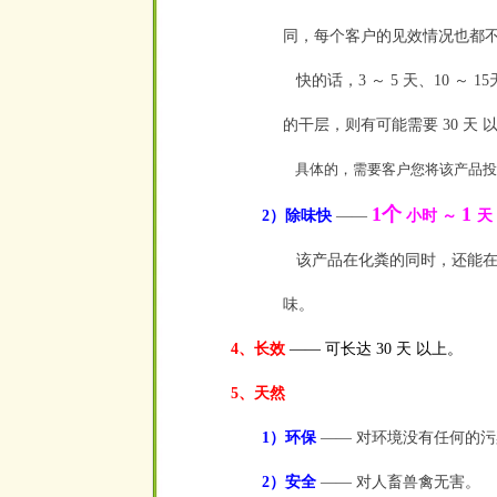
同，每个客户的见效情况也都
快的话，3 ～ 5 天、10 ～
的干层，则有可能需要 30 天 
具体的，需要客户您将该产品投
1个
1
2）除味快
——
小时 ～
天
该产品在化粪的同时，还能在 
味。
4、长效
—— 可长达 30 天 以上。
5、天然
1）环保
—— 对环境没有任何的污
2）安全
—— 对人畜兽禽无害。