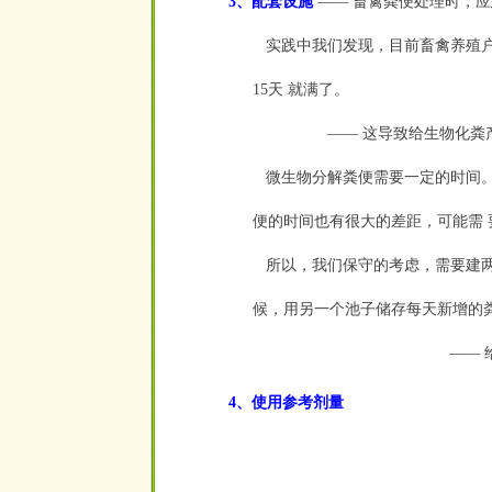
3、配套设施
—— 畜禽粪便处理时，应
实践中我们发现，目前畜禽养殖户
15天 就满了。
—— 这导致给生物化
微生物分解粪便需要一定的时间。
便
的时间也有很大的差距，可能需 
所以，我们保守的考虑，需要建两个
候，用另一个池子储存每天新增的
——
4、使用参考剂量