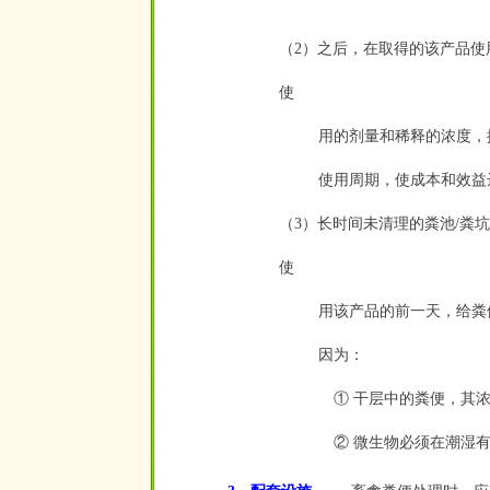
（2）之后，在取得的该产品
使
用的剂量和稀释的浓度，
使用周期，使成本和效益
（3）长时间未清理的粪池/粪
使
用该产品的前一天，给粪
因为：
① 干层中的粪便，其
② 微生物必须在潮湿