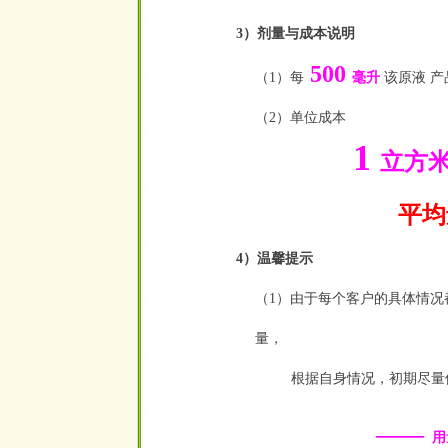
3）剂量与成本说明
500
（1）每
毫升
该原液 产
（2）单位成本
1
立方
平均还
4）温馨提示
（1）由于每个客户的具体情
量，
根据自身情况，初期尽量
——
用