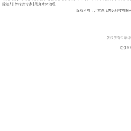
除油剂
|
除绿藻专家
|
黑臭水体治理
版权所有：北京鸿飞志远科技有限
版权所有© 翠