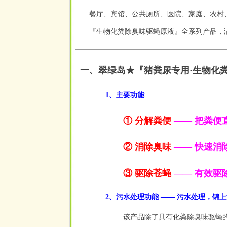
餐厅、宾馆、公共厕所、医院、家庭、农村
『生物化粪除臭味驱蝇原液』全系列产品，
一、翠绿岛★『猪粪尿专用·生物化
1、主要功能
① 分解粪便
—— 把粪便
② 消除臭味
—— 快速消
③ 驱除苍蝇
—— 有效驱
2、污水处理功能 —— 污水处理，锦
该产品除了具有化粪除臭味驱蝇的