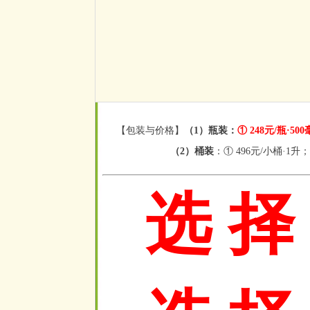
【包装与价格】
（1）瓶装：
① 248元/瓶·50
（2）桶装
：① 496元/小桶·1升；
选 择