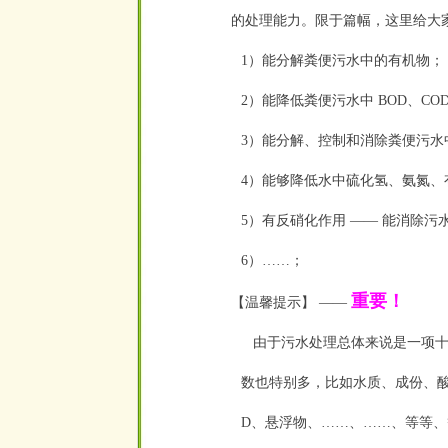
的处理能力。限于篇幅，这里给大
1）能分解粪便污水中的有机物；
2）能降低粪便污水中 BOD、CO
3）能分解、控制和消除粪便污水
4）
能够降低水中硫化氢、氨氮、
5）有反硝化作用 —— 能消除污
6）……；
重要！
【温馨提示】 ——
由于污水处理总体来说是一项十
数也特别多，比如水质、成份、酸
D、悬浮物、……、……、等等