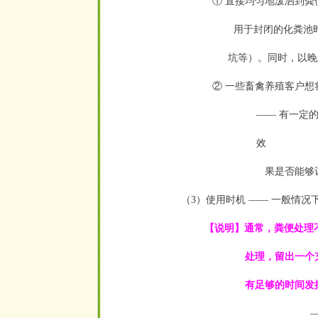
① 直接均匀地泼洒到粪
用于封闭的化粪池
坑等）。同时，以晚
② 一些畜禽养殖客户
—— 有一定
效
果是否能够
（3）使用时机 —— 一般情况
【说明】通常，粪便处理
处
理，
留出一个
有足够的时间发