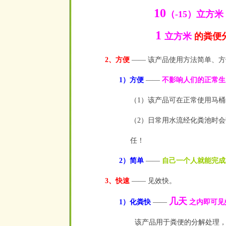
10
（-15）立方米
1
立方米
的粪便
2、方便
—— 该产品使用方法简单、方
1）方便
——
不影响人们的正常生
（1）该产品可在正常使用马
（2）日常用水流经化粪池时
任！
2）简单
——
自己一个人就能完成
3、快速
—— 见效快。
几天
1）化粪快
——
之内即可见
该产品用于粪便的分解处理，