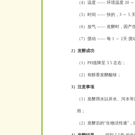
（4）温度 —— 环境温度 20 ～
（5）时间 —— 快的，3 ～ 5 
（6）放气 —— 发酵时，因
（7）搅动 —— 每 1 ～ 2天 搅
2）发酵成功
（1）PH值降至 3.5 左右；
（2）有醇香发酵酸味；
3）注意事项
（1）
发酵用水以井水、河水等
用；
（2）发酵后的“生物活性液”，应