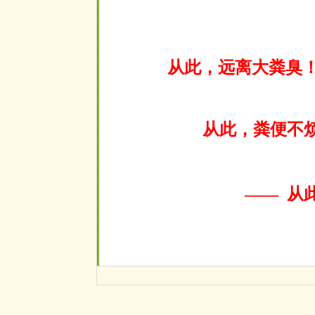
从此，远离大粪臭
从此，粪便不
—— 从