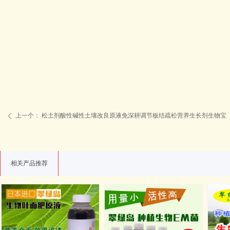
上一个：
松土剂酸性碱性土壤改良原液免深耕调节板结疏松营养生长剂生物宝
ꄴ
相关产品推荐