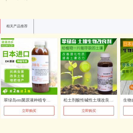
相关产品推荐
翠绿岛em菌原液种植专用堆肥发酵生物菌肥改变土壤种植菌肥
松土剂酸性碱性土壤改良原液免深耕调节板结疏松营养生长剂生物宝
立即购买
立即购买