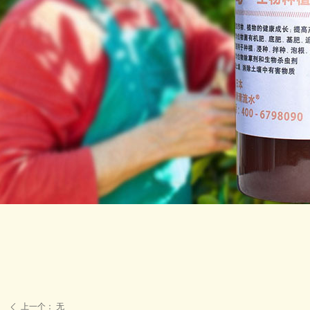
上一个：
无
ꄴ