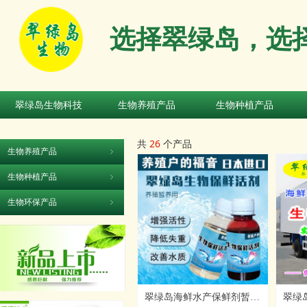
选择翠绿岛，选
翠绿岛生物科技
生物养殖产品
生物种植产品
翠绿岛生物科技
生物养殖产品
生物种植产品
共
26
个产品
生物养殖产品
ꁇ
生物种植产品
ꁇ
生物环保产品
ꁇ
翠绿岛海鲜水产保鲜剂暂养
翠绿