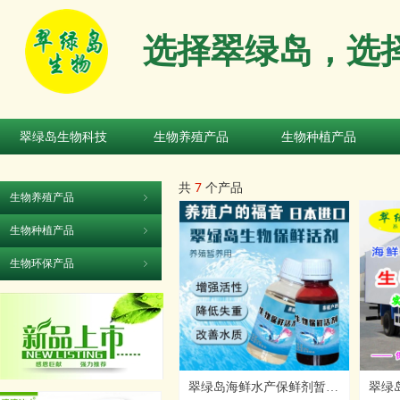
选择翠绿岛，选
翠绿岛生物科技
生物养殖产品
生物种植产品
翠绿岛生物科技
生物养殖产品
生物种植产品
共
7
个产品
生物养殖产品
ꁇ
生物种植产品
ꁇ
生物环保产品
ꁇ
翠绿岛海鲜水产保鲜剂暂养
翠绿