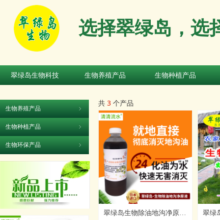
选择翠绿岛，选
翠绿岛生物科技
生物养殖产品
生物种植产品
翠绿岛生物科技
生物养殖产品
生物种植产品
共
3
个产品
生物养殖产品
ꁇ
生物种植产品
ꁇ
生物环保产品
ꁇ
翠绿岛生物除油地沟净原液
翠绿