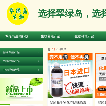
选择翠绿岛，选
翠绿岛生物科技
生物养殖产品
生物种植产品
翠绿岛生物科技
生物养殖产品
生物种植产品
共
25
个产品
生物养殖产品
ꁇ
生物种植产品
ꁇ
生物环保产品
ꁇ
翠绿岛生物化粪除味原液日
翠绿